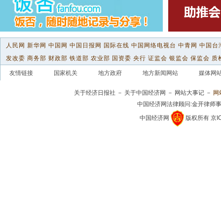
人民网
新华网
中国网
中国日报网
国际在线
中国网络电视台
中青网
中国台
发改委
商务部
财政部
铁道部
农业部
国资委
央行
证监会
银监会
保监会
质
友情链接
国家机关
地方政府
地方新闻网站
媒体网
关于经济日报社
－
关于中国经济网
－
网站大事记
－
网
中国经济网法律顾问:金开律师
中国经济网
版权所有
京I