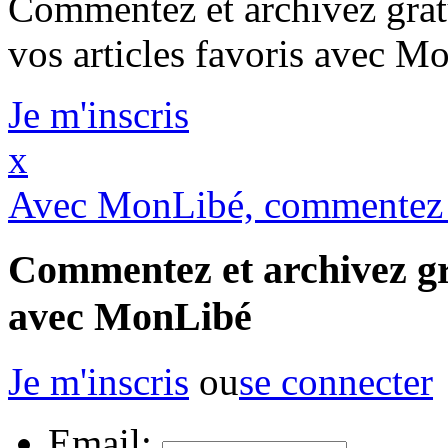
Commentez et archivez gra
vos articles favoris avec M
Je m'inscris
x
Avec MonLibé, commentez l
Commentez et archivez gra
avec MonLibé
Je m'inscris
ou
se connecter
Email: