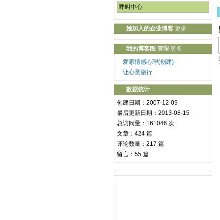
呼叫中心
她加入的企业博客
更多
我的博客圈
管理
更多
爱家情感心理(创建)
婚姻咨询
让心灵旅行
数据统计
创建日期：2007-12-09
最后更新日期：
2013-08-15
总访问量：161046 次
文章：424 篇
评论数量：217 篇
留言：55 篇