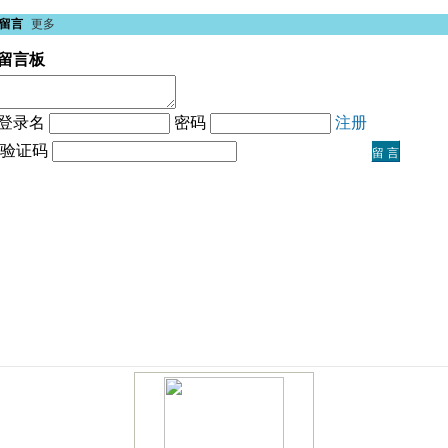
留言
更多
留言板
登录名
密码
注册
验证码
留 言