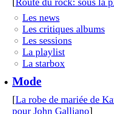
[
Route du rock: sous la p
Les news
Les critiques albums
Les sessions
La playlist
La starbox
Mode
[
La robe de mariée de Ka
pour John Galliano
]