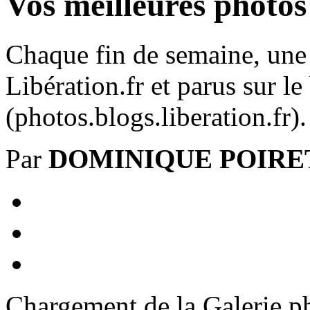
Vos meilleures photos
Chaque fin de semaine, une 
Libération.fr et parus sur l
(photos.blogs.liberation.fr).
Par
DOMINIQUE POIRE
Chargement de la Galerie p