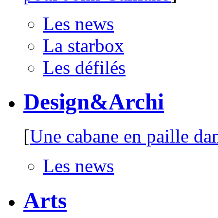
Les news
La starbox
Les défilés
Design&Archi
[
Une cabane en paille dan
Les news
Arts