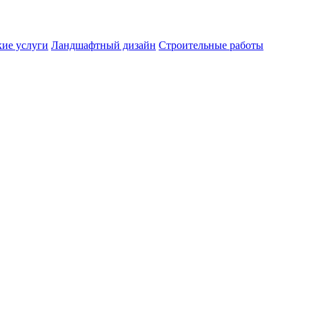
ие услуги
Ландшафтный дизайн
Строительные работы