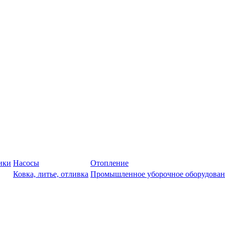
ики
Насосы
Отопление
Ковка, литье, отливка
Промышленное уборочное оборудован