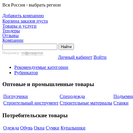
Вся Россия ›
выбрать регион
Добавить компанию
Корзина заказов пуста
Товары и услуги
Тендеры
Отзывы
Компании
Например:
гофрокартон
Личный кабинет
Войти
Рекомендуемые категории
Рубрикатор
Оптовые и промышленные товары
Погрузчики
Спецодежда
Подъемн
Строительный инструмент
Cтроительные материалы
Станки
Потребительские товары
Одежда
Обувь
Окна
Сумки
Купальники