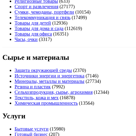
Религиозные товары
(633)
Спорт и развлечения
(27177)
Сумки, чемоданы, портфели
(10154)
Телекоммуникация и связь
(17499)
Товары для детей
(12936)
Товары для дома и сада
(112619)
Товары для офиса
(16351)
Часы, очки
(3317)
Сырье и материалы
Защита окружающей среды
(2370)
Источники энергии и энергетика
(7146)
Минералы, металлы и материалы
(27734)
Резина и пластик
(7992)
Сельхозпродукция, сырье, агрохимия
(12344)
Текстиль, кожа и мех
(16878)
Химическая промышленность
(13564)
Услуги
Бытовые услуги
(15980)
Готовый бизнес
(207)