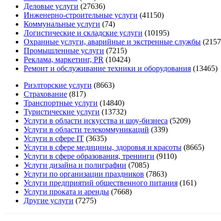
Деловые услуги
(27636)
Инженерно-строительные услуги
(41150)
Коммунальные услуги
(74)
Логистические и складские услуги
(10195)
Охранные услуги, аварийные и экстренные службы
(2157
Промышленные услуги
(7215)
Реклама, маркетинг, PR
(10424)
Ремонт и обслуживание техники и оборудования
(13465)
Риэлторские услуги
(8663)
Страхование
(817)
Транспортные услуги
(14840)
Туристические услуги
(13732)
Услуги в области искусства и шоу-бизнеса
(5209)
Услуги в области телекоммуникаций
(339)
Услуги в сфере IT
(3635)
Услуги в сфере медицины, здоровья и красоты
(8665)
Услуги в сфере образования, тренинги
(9110)
Услуги дизайна и полиграфии
(7085)
Услуги по организации праздников
(7863)
Услуги предприятий общественного питания
(161)
Услуги проката и аренды
(7668)
Другие услуги
(7275)