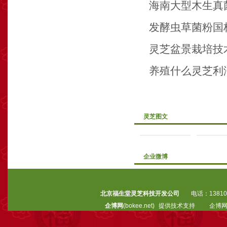
海南大型木生真
发酵虫草菌粉国
灵芝盆景栽培技
养殖什么灵芝利
灵芝图文
企业微博
北京福生堂灵芝科技开发公司
电话：13810
企博网
(bokee.net)
提供技术支持
企博