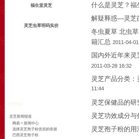
什么是灵芝？福
福生堂灵芝
解疑释惑—灵芝
灵芝虫草明码实价
冬虫夏草 北虫
籍汇总
2011-04-01
国内外近年来灵
2011-03-28 16:32
灵芝产品分类：
11:44
灵芝保健品的研
友情链接
灵芝功效成分与
灵芝新闻报道
网易 > 新闻中心
灵芝孢子粉的用
选择灵芝孢子粉优劣的依据
巴西灵芝孢子粉