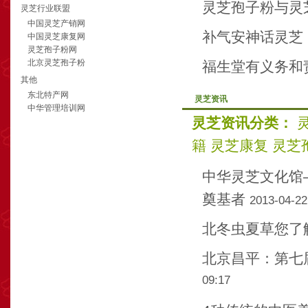
灵芝孢子粉与灵
灵芝行业联盟
中国灵芝产销网
补气安神话灵芝
中国灵芝康复网
灵芝孢子粉网
北京灵芝孢子粉
福生堂有义务和
其他
东北特产网
灵芝资讯
中华管理培训网
灵芝资讯分类：
籍
灵芝康复
灵芝
中华灵芝文化馆
奠基者
2013-04-22
北冬虫夏草您了
北京昌平：第七届
09:17