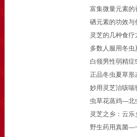
富集微量元素的
硒元素的功效与
灵芝的几种食疗
多数人服用冬虫
白领男性弱精症
正品冬虫夏草形
妙用灵芝治咳喘
虫草花蒸鸡—北
灵芝之乡：云乐
野生药用真菌—