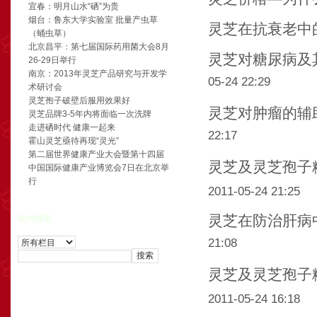
宜春：明月山水“硒”为贵
烟台：鲁东大学实验室 批量产虫草
灵芝在抗衰老中
（蛹虫草）
北京昌平：第七届国际药用菌大会8月
灵芝对糖尿病及
26-29日举行
南京：2013年灵芝产品研究与开发学
05-24 22:29
术研讨会
灵芝孢子破壁后服用效果好
灵芝对肿瘤的辅
灵芝品牌3-5年内将面临一次洗牌
走进硒时代 健康一起来
22:17
霍山灵芝亟待再现“灵光”
第二届世界健康产业大会暨第十四届
灵芝及灵芝孢子
中国国际健康产业博览会7日在北京举
行
2011-05-24 21:25
灵芝在防治肝病
站内搜索
21:08
灵芝及灵芝孢子
2011-05-24 16:18