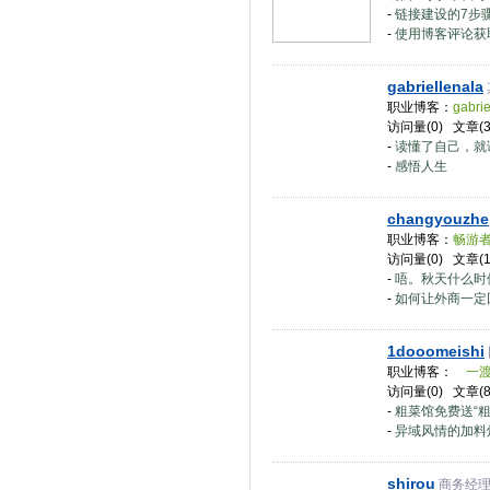
-
链接建设的7步
-
使用博客评论获
gabriellenala
职业博客：
gabrie
访问量(0) 文章(3
-
读懂了自己，就
-
感悟人生
changyouzhe
职业博客：
畅游
访问量(0) 文章(1
-
唔。秋天什么时
-
如何让外商一定
1dooomeishi
职业博客：
一渡
访问量(0) 文章(8
-
粗菜馆免费送“粗
-
异域风情的加料
shirou
商务经理