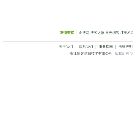
友情链接：
企博网
博客之家
日光博客
iT技术
关于我们
|
联系我们
|
服务指南
|
法律声明
浙江博客信息技术有限公司
版权所有 © 