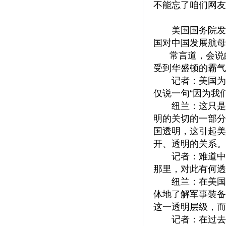
不能忘了咱们网友
美国国务院发言
国对中国发展航母
常言道，会说
受到华盛顿的霸气
记者：美国为什
仅说一句“因为我
纽兰：这只是美
明的关切的一部分
国透明，这引起美
开、透明的关系。
记者：难道中国
那里，对此有何透
纽兰：在美国与
体地了解军事装备
这一透明层级，而
记者：在过去十