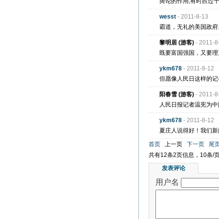
舆论的作用,有时胜过千军
wesst
- 2011-8-13
霸道，无礼的美国政府
黎明居 (游客)
- 2011-8
既要富国强国，又要理直气壮 
ykm678
- 2011-8-12
但愿像人民日这样的记
阳春雪 (游客)
- 2011-8
人民日报记者温宪为中国人
ykm678
- 2011-8-12
夏庄人说得好！我们新
首页
上一页
下一页
尾
共有12条2页信息，10条
发表评论
用户名