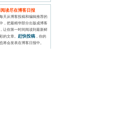
彩阅读尽在博客日报
每天从博客投稿和编辑推荐的
中，把最精华部分出版成博客
，让你第一时间阅读到最新鲜
赶快投稿
彩的文章。
，你的
也将会发表在博客日报中。