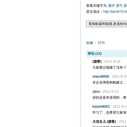
查看关键字为:
撕开
霸气
面
原文地址：
http://ykm678.
收藏
┊
打印
评论 (12)
(游客)
- 2011-8-16
大家看过视频了没有？
shiso9000
- 2011-8-1
本企业博客刚刚建立，
zjiso
- 2011-8-15
讲的还是有道理的，希
kaixin9001
- 2011-8-
学习了，也希望大家来
大洼女儿 (游客)
- 2011