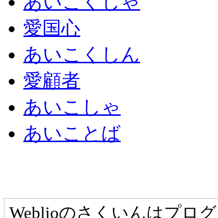
あいこくしゃ
愛国心
あいこくしん
愛顧者
あいこしゃ
あいことば
Weblioのさくいんはプ