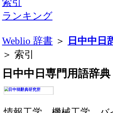
索引
ランキング
Weblio 辞書
＞
日中中日
＞ 索引
日中中日専門用語辞典
情報工学、機械工学、バ