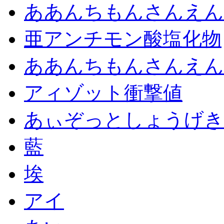
ああんちもんさんえん
亜アンチモン酸塩化物
ああんちもんさんえん
アィゾット衝撃値
あぃぞっとしょうげき
藍
埃
アイ