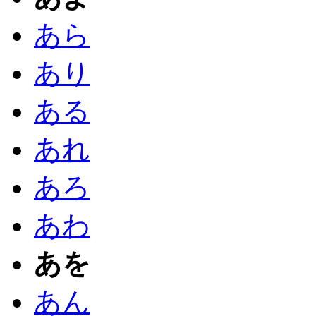
あら
あり
ある
あれ
あろ
あわ
あを
あん