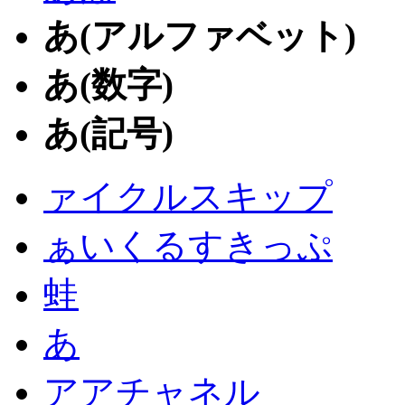
あ(アルファベット)
あ(数字)
あ(記号)
ァイクルスキップ
ぁいくるすきっぷ
蛙
あ
アアチャネル