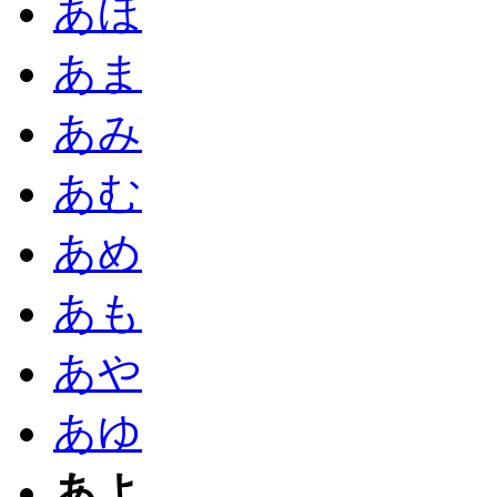
あほ
あま
あみ
あむ
あめ
あも
あや
あゆ
あよ