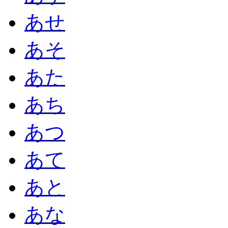
あせ
あそ
あた
あち
あつ
あて
あと
あな