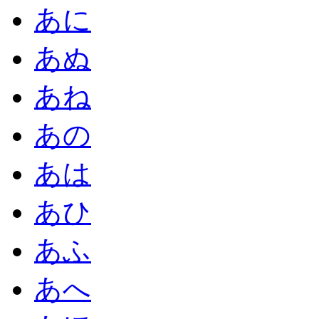
あに
あぬ
あね
あの
あは
あひ
あふ
あへ