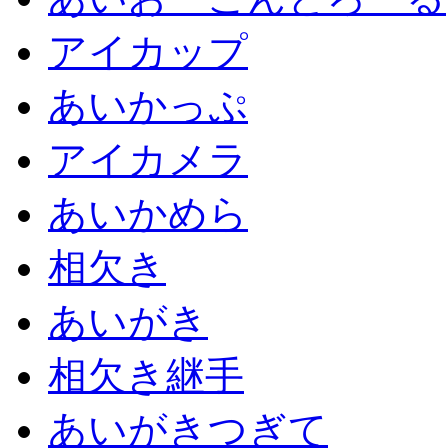
アイカップ
あいかっぷ
アイカメラ
あいかめら
相欠き
あいがき
相欠き継手
あいがきつぎて