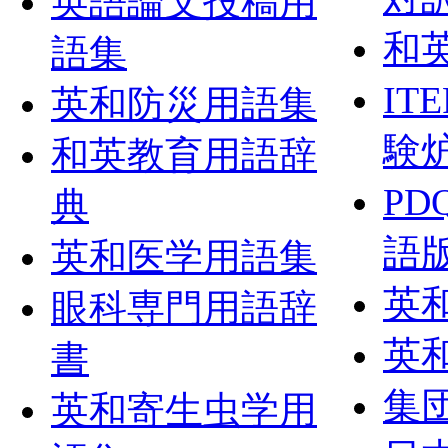
英語論文投稿用
和
語集
IT
英和防災用語集
験
和英教育用語辞
PD
典
語
英和医学用語集
英
眼科専門用語辞
英
書
集
英和寄生虫学用