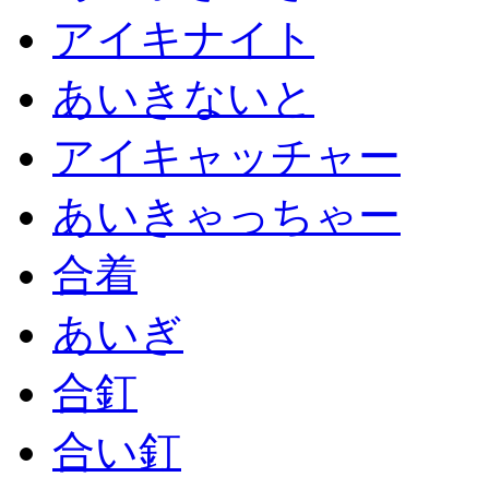
アイキナイト
あいきないと
アイキャッチャー
あいきゃっちゃー
合着
あいぎ
合釘
合い釘