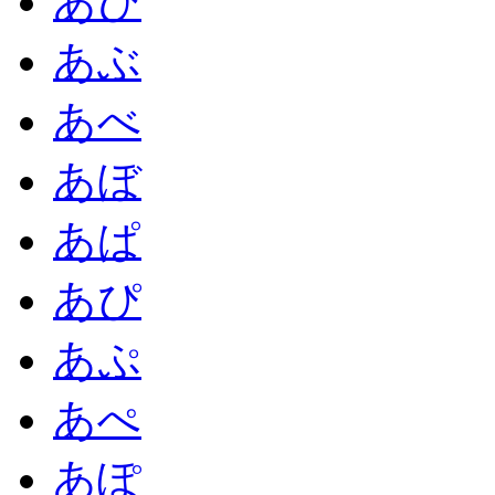
あび
あぶ
あべ
あぼ
あぱ
あぴ
あぷ
あぺ
あぽ