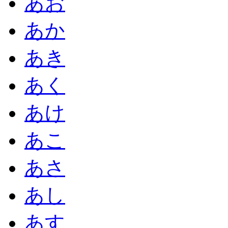
あお
あか
あき
あく
あけ
あこ
あさ
あし
あす