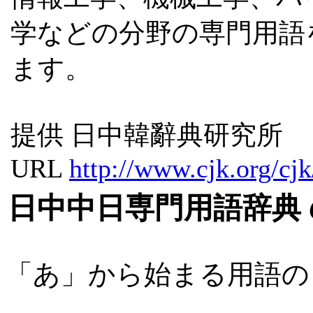
学などの分野の専門用語
ます。
提供 日中韓辭典研究所
URL
http://www.cjk.org/cj
日中中日専門用語辞典
「あ」から始まる用語の