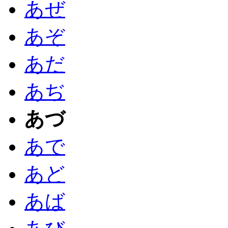
あぜ
あぞ
あだ
あぢ
あづ
あで
あど
あば