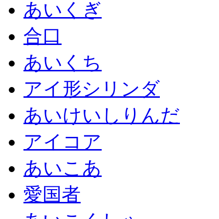
あいくぎ
合口
あいくち
アイ形シリンダ
あいけいしりんだ
アイコア
あいこあ
愛国者