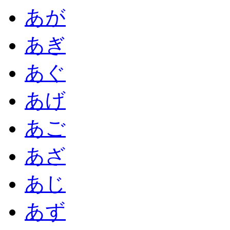
あが
あぎ
あぐ
あげ
あご
あざ
あじ
あず