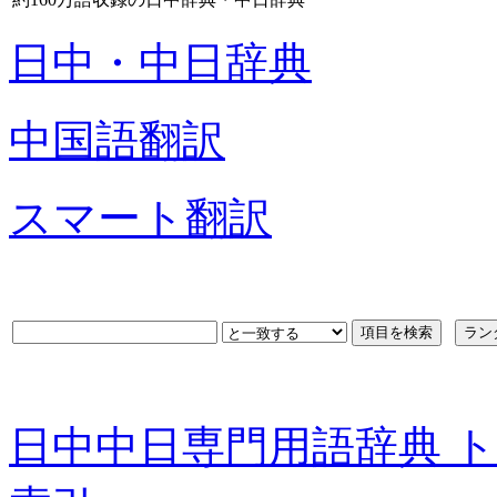
日中・中日辞典
中国語翻訳
スマート翻訳
日中中日専門用語辞典 