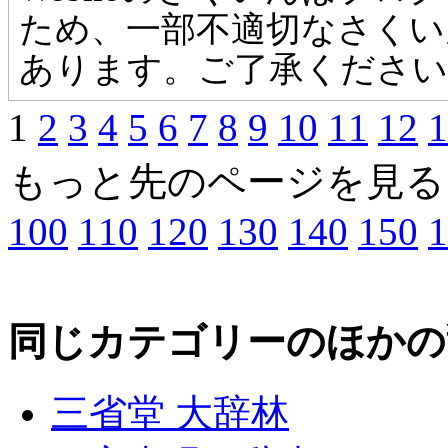
ため、一部不適切なさくい
あります。ご了承ください
1
2
3
4
5
6
7
8
9
10
11
12
1
もっと先のページを見る
100
110
120
130
140
150
1
同じカテゴリーのほかの
三省堂 大辞林