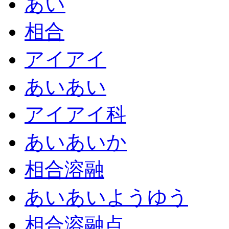
あい
相合
アイアイ
あいあい
アイアイ科
あいあいか
相合溶融
あいあいようゆう
相合溶融点