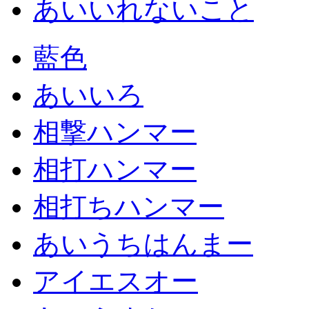
あいいれないこと
藍色
あいいろ
相撃ハンマー
相打ハンマー
相打ちハンマー
あいうちはんまー
アイエスオー