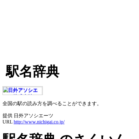
駅名辞典
全国の駅の読み方を調べることができます。
提供 日外アソシエーツ
URL
http://www.nichigai.co.jp/