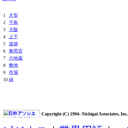
1
大安
2
千鳥
3
大阪
4
上下
5
道徳
6
東照宮
7
六地蔵
8
敷地
9
市場
10
緑
Copyright (C) 1994- Nichigai Associates, Inc.,