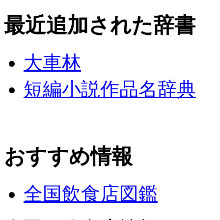
最近追加された辞書
大車林
短編小説作品名辞典
おすすめ情報
全国飲食店図鑑