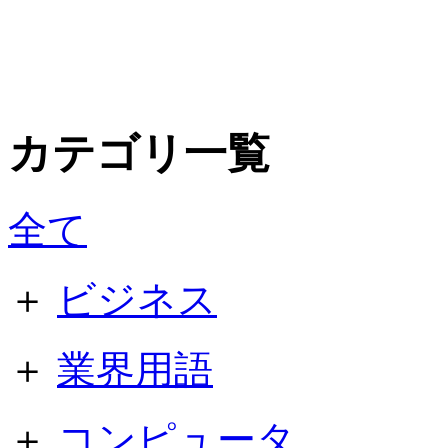
カテゴリ一覧
全て
＋
ビジネス
＋
業界用語
＋
コンピュータ