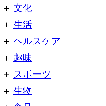
＋
文化
＋
生活
＋
ヘルスケア
＋
趣味
＋
スポーツ
＋
生物