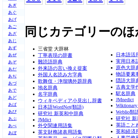
あぎ
あぐ
あげ
あご
同じカテゴリーのほ
あざ
あじ
あず
三省堂 大辞林
日本語活
あぜ
丁寧表現の辞書
実用日本
難読語辞典
あぞ
原色大辞
外来語の言い換え提案
あだ
物語要素
外国人名読み方字典
あぢ
隠語大辞
歌舞伎・浄瑠璃外題辞典
あづ
古典文学
地名辞典
あで
駅名辞典
名字辞典
あど
JMnedict
ウィキペディア小見出し辞書
あば
Wikti
日本語WordNet(類語)
あび
Weblio
研究社 新英和中辞典
研究社 
あぶ
JMdict
英語こと
外交関連用語集
あべ
英和経済
英文財務諸表用語集
あぼ
人事労務