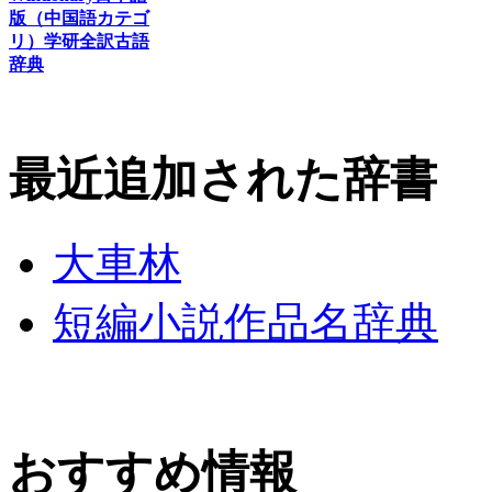
版（中国語カテゴ
リ）
学研全訳古語
辞典
最近追加された辞書
大車林
短編小説作品名辞典
おすすめ情報