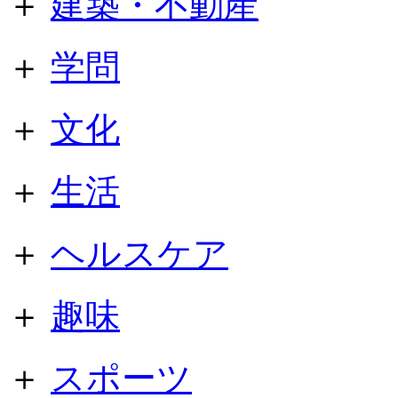
＋
建築・不動産
＋
学問
＋
文化
＋
生活
＋
ヘルスケア
＋
趣味
＋
スポーツ