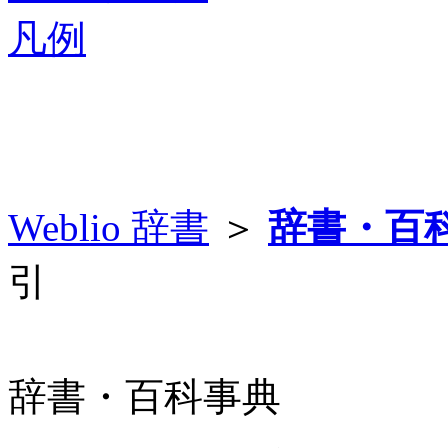
凡例
Weblio 辞書
＞
辞書・百
引
辞書・百科事典