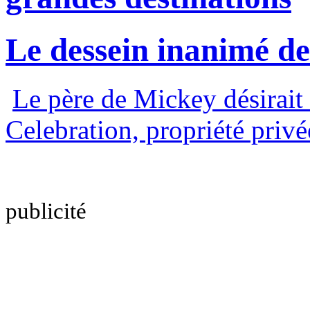
Le dessein inanimé d
Le père de Mickey désirait 
Celebration, propriété privé
publicité