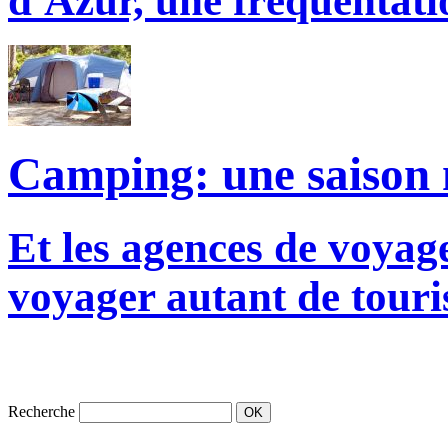
d'Azur, une fréquentat
Camping: une saison 
Et les agences de voyage
voyager autant de touris
Recherche