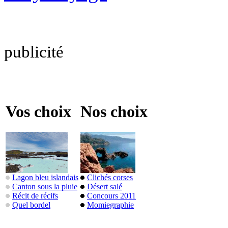
publicité
Vos choix
Nos choix
Lagon bleu islandais
Clichés corses
Canton sous la pluie
Désert salé
Récit de récifs
Concours 2011
Quel bordel
Momiegraphie