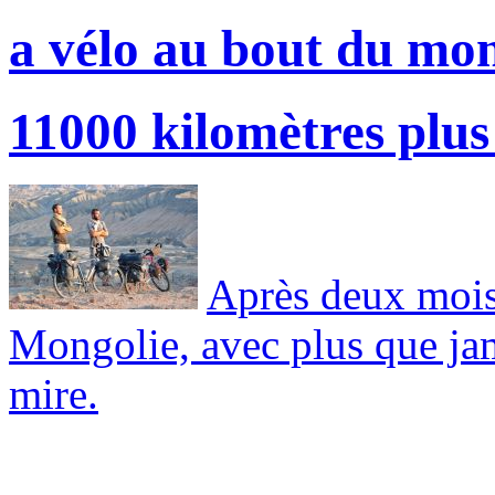
a vélo au bout du mo
11000 kilomètres plus 
Après deux mois 
Mongolie, avec plus que ja
mire.