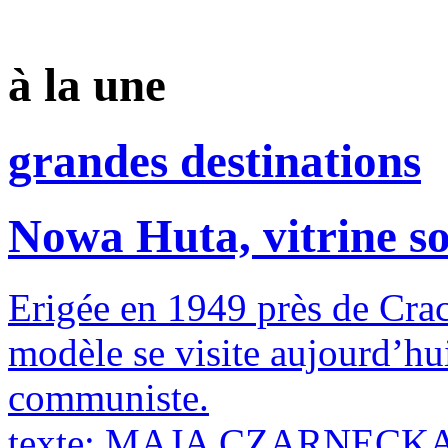
à la une
grandes destinations
Nowa Huta, vitrine s
Erigée en 1949 près de Crac
modèle se visite aujourd’hu
communiste.
texte:
MAJA CZARNECK