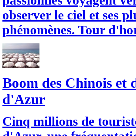
passionnés voyagent ver
observer le ciel et ses 
phénomènes. Tour d'hor
Boom des Chinois et d
d'Azur
Cinq millions de touriste