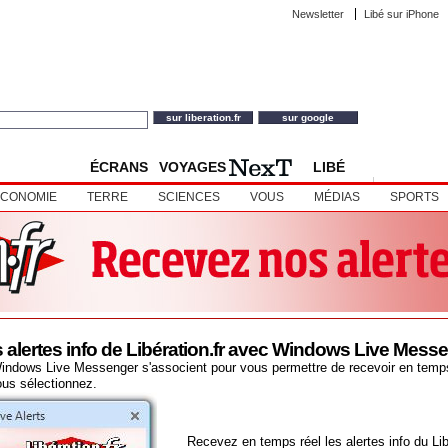
Newsletter
Libé sur iPhone
ÉCRANS
VOYAGES
LIBÉ
NOUVEAU
BOUTIQUE
ÉCONOMIE
TERRE
SCIENCES
VOUS
MÉDIAS
SPORTS
 alertes info de Libération.fr avec Windows Live Mess
 Windows Live Messenger s'associent pour vous permettre de recevoir en temps
ous sélectionnez.
Recevez en temps réel les alertes info du Libé