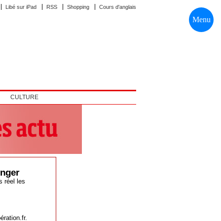
Libé sur iPad
RSS
Shopping
Cours d'anglais
Menu
CULTURE
enger
 réel les
ration.fr.