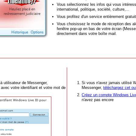
Vous sélectionnez les infos qui vous intéress
international, politique, société, culture,...
Vous profitez d'un service entièrement gratuit
Vous choisissez le mode de réception des ale
fenêtre pop-up en bas de votre écran (Messe
directement dans votre boîte mail.
rtes info de Libération.fr
Téléchargez gratuitement M
jà utilisateur de Messenger,
Si vous n'avez jamais utilisé 
avec votre identifiant et votre mot de
Messenger,
téléchargez cet out
Créez un compte Windows Liv
n'avez pas encore