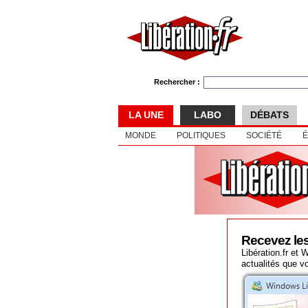
Rechercher :
LA UNE
LABO
DÉBATS
MONDE
POLITIQUES
SOCIÉTÉ
Recevez les
Libération.fr et
actualités que v