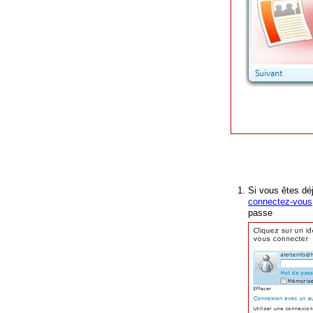
Recevez les ale
Si vous êtes dé
connectez-vous
passe