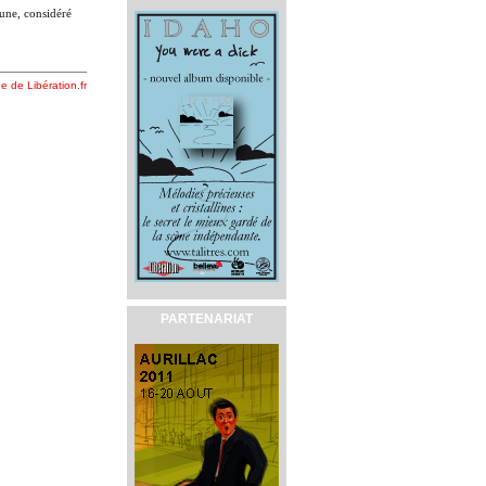
aune, considéré
ne de Libération.fr
PARTENARIAT