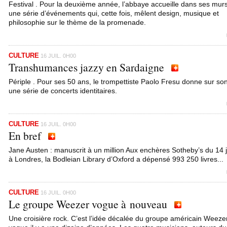
Festival . Pour la deuxième année, l’abbaye accueille dans ses mur
une série d’événements qui, cette fois, mêlent design, musique et
philosophie sur le thème de la promenade.
CULTURE
16 JUIL. 0H00
Transhumances jazzy en Sardaigne
Périple . Pour ses 50 ans, le trompettiste Paolo Fresu donne sur son
une série de concerts identitaires.
CULTURE
16 JUIL. 0H00
En bref
Jane Austen : manuscrit à un million Aux enchères Sotheby’s du 14 ju
à Londres, la Bodleian Library d’Oxford a dépensé 993 250 livres...
CULTURE
16 JUIL. 0H00
Le groupe Weezer vogue à nouveau
Une croisière rock. C’est l’idée décalée du groupe américain Weeze