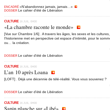
«N’abandonnez jamais, jamais…»
ENCADRÉ
Le cahier d'été de Libération
DOSSIER
CULTURE
16 JUIL. 0H00
«La chambre raconte le monde»
[Vue sur Chambre 1/6] . A travers les âges, les sexes et les cultures,
l’historienne met en perspective cet espace d’intimité, pour le somme
ou… la création.
Le cahier d'été de Libération
DOSSIER
CULTURE
16 JUIL. 0H00
L’an 10 après Loana
[LOFT] . Déjà une décennie de télé-réalité. Vous vous souvenez ?
Le cahier d'été de Libération
DOSSIER
CULTURE
16 JUIL. 0H00
Sapin planche sur «Libé»