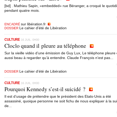
[bd] . Mathieu Sapin, «embedded» rue Béranger, a croqué le quotid
pendant quatre mois.
sur libération.fr
ENCADRÉ
Le cahier d'été de Libération
DOSSIER
CULTURE
16 JUIL. 0H00
Cloclo quand il pleure au téléphone
Sur la vieille vidéo d’une émission de Guy Lux, Le téléphone pleure 
aussi beau à regarder qu’à entendre. Claude François n’est pas...
Le cahier d'été de Libération
DOSSIER
CULTURE
16 JUIL. 0H00
Pourquoi Kennedy s’est-il suicidé ?
Il est d’usage de prétendre que le président des Etats-Unis a été
assassiné, quoique personne ne soit fichu de nous expliquer à la su
de...