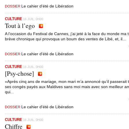
Le cahier d'été de Libération
DOSSIER
CULTURE
16 JUIL. 0H00
Tout à l’ego
A l’occasion du Festival de Cannes, j’ai jeté à la face du monde ma 
brève chronique qui provoqua un boum des ventes de Libé, et, il...
Le cahier d'été de Libération
DOSSIER
CULTURE
16 JUIL. 0H00
[Psy-chose]
«Après cinq ans de mariage, mon mari m’a annoncé qu’il passerait 
ses congés payés aux Maldives sans moi mais avec son meilleur a
qui...
Le cahier d'été de Libération
DOSSIER
CULTURE
16 JUIL. 0H00
Chiffre