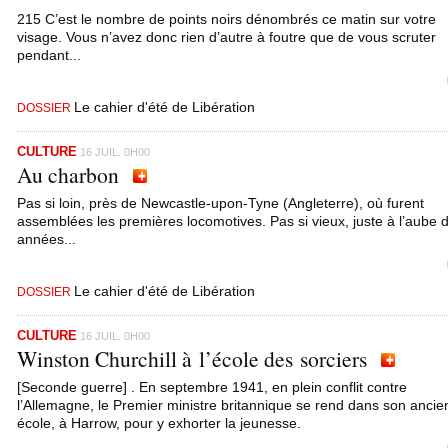
215 C’est le nombre de points noirs dénombrés ce matin sur votre
visage. Vous n’avez donc rien d’autre à foutre que de vous scruter
pendant...
Le cahier d'été de Libération
DOSSIER
CULTURE
16 JUIL. 0H00
Au charbon
Pas si loin, près de Newcastle-upon-Tyne (Angleterre), où furent
assemblées les premières locomotives. Pas si vieux, juste à l’aube 
années...
Le cahier d'été de Libération
DOSSIER
CULTURE
16 JUIL. 0H00
Winston Churchill à l’école des sorciers
[Seconde guerre] . En septembre 1941, en plein conflit contre
l’Allemagne, le Premier ministre britannique se rend dans son anci
école, à Harrow, pour y exhorter la jeunesse.