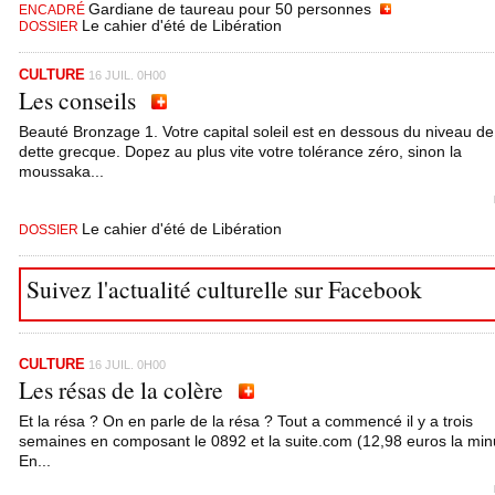
Gardiane de taureau pour 50 personnes
ENCADRÉ
Le cahier d'été de Libération
DOSSIER
CULTURE
16 JUIL. 0H00
Les conseils
Beauté Bronzage 1. Votre capital soleil est en dessous du niveau de
dette grecque. Dopez au plus vite votre tolérance zéro, sinon la
moussaka...
Le cahier d'été de Libération
DOSSIER
Suivez l'actualité culturelle sur Facebook
CULTURE
16 JUIL. 0H00
Les résas de la colère
Et la résa ? On en parle de la résa ? Tout a commencé il y a trois
semaines en composant le 0892 et la suite.com (12,98 euros la min
En...