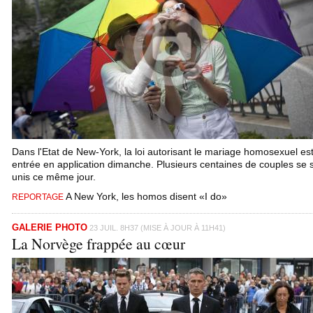
Dans l'Etat de New-York, la loi autorisant le mariage homosexuel es
entrée en application dimanche. Plusieurs centaines de couples se 
unis ce même jour.
A New York, les homos disent «I do»
REPORTAGE
GALERIE PHOTO
23 JUIL. 8H37 (MISE À JOUR À 11H41)
La Norvège frappée au cœur