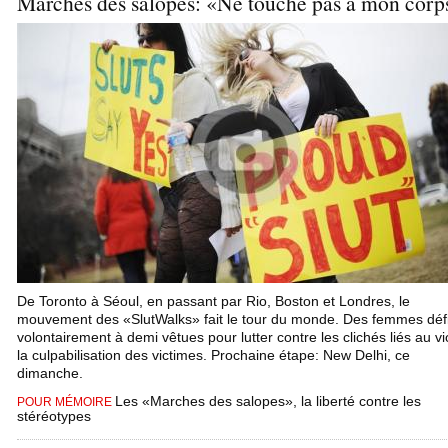
Marches des salopes: «Ne touche pas à mon corp
De Toronto à Séoul, en passant par Rio, Boston et Londres, le
mouvement des «SlutWalks» fait le tour du monde. Des femmes défi
volontairement à demi vêtues pour lutter contre les clichés liés au vio
la culpabilisation des victimes. Prochaine étape: New Delhi, ce
dimanche.
Les «Marches des salopes», la liberté contre les
POUR MÉMOIRE
stéréotypes