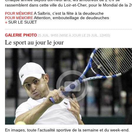
rassemblent dans cette ville du Loir-et-Cher, pour le Mondial de la 
A Salbris, c’est la fête à la deudeuche
POUR MÉMOIRE
Attention, embouteillage de deudeuches
POUR MÉMOIRE
SUR LE SUJET
GALERIE PHOTO
25 JUIL. 9H55 (MISE À JOUR LE 29 JUIL. 12H55)
Le sport au jour le jour
En images, toute l'actualité sportive de la semaine et du week-end.