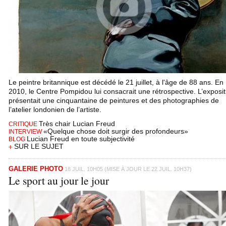
Le peintre britannique est décédé le 21 juillet, à l'âge de 88 ans. En
2010, le Centre Pompidou lui consacrait une rétrospective. L’exposit
présentait une cinquantaine de peintures et des photographies de
l’atelier londonien de l’artiste.
Très chair Lucian Freud
CRITIQUE
«Quelque chose doit surgir des profondeurs»
INTERVIEW
Lucian Freud en toute subjectivité
BLOG
SUR LE SUJET
GALERIE PHOTO
18 JUIL. 10H05 (MISE À JOUR LE 22 JUIL. 10H37)
Le sport au jour le jour