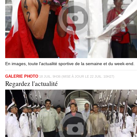
En images, toute l'actualité sportive de la semaine et du week-end.
GALERIE PHOTO
18 JUIL. 9H36 (MISE À JOUR LE 22 JUIL. 10H27)
Regardez l'actualité