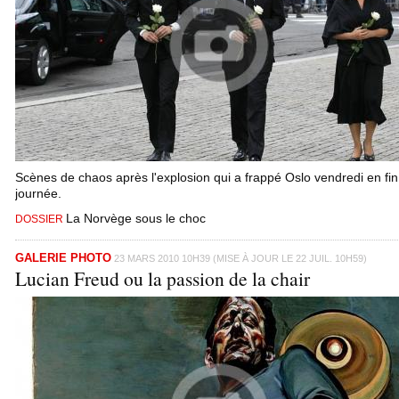
Scènes de chaos après l'explosion qui a frappé Oslo vendredi en fin
journée.
La Norvège sous le choc
DOSSIER
GALERIE PHOTO
23 MARS 2010 10H39 (MISE À JOUR LE 22 JUIL. 10H59)
Lucian Freud ou la passion de la chair