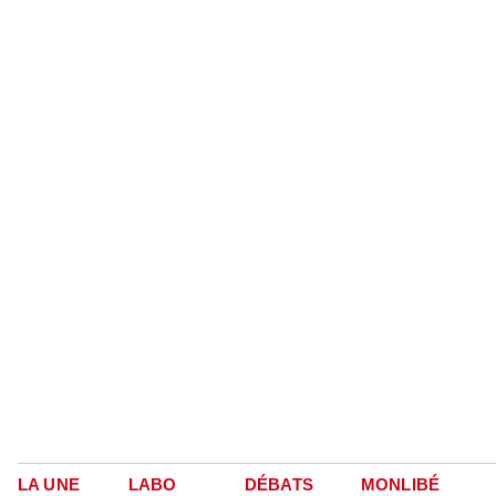
LA UNE
LABO
DÉBATS
MONLIBÉ