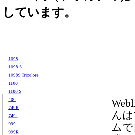
しています。
1098
1098 S
1098S Tricolore
1100
1100 S
400
Web
749R
んは
749s
999
ムで
999R