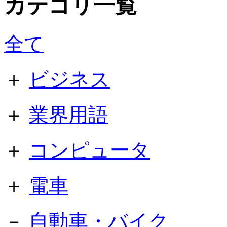
カテゴリ一覧
全て
＋
ビジネス
＋
業界用語
＋
コンピュータ
＋
電車
－
自動車・バイク