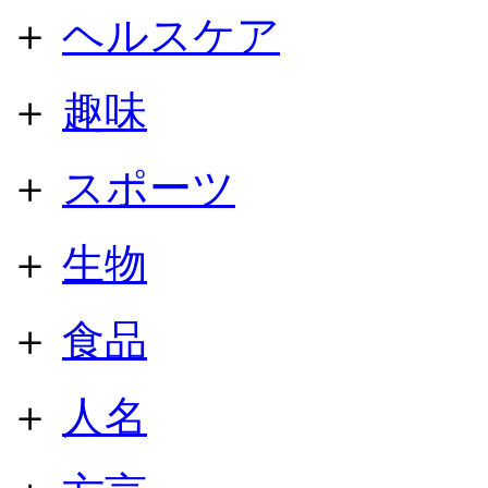
＋
ヘルスケア
＋
趣味
＋
スポーツ
＋
生物
＋
食品
＋
人名