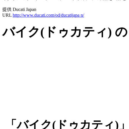
提供 Ducati Japan
URL
http://www.ducati.com/od/ducatijapa n/
バイク(ドゥカティ) 
「バイク(ドゥカティ)