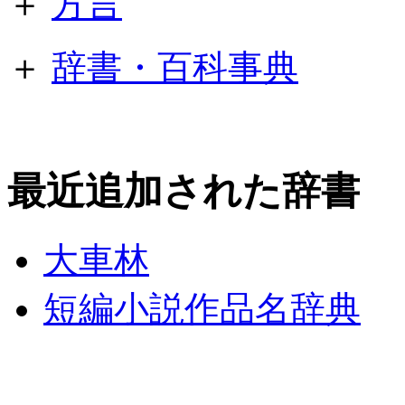
＋
方言
＋
辞書・百科事典
最近追加された辞書
大車林
短編小説作品名辞典