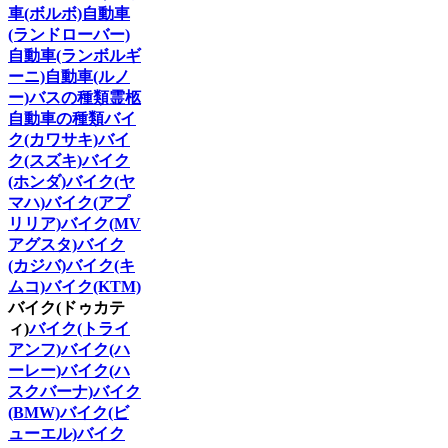
車(ボルボ)
自動車
(ランドローバー)
自動車(ランボルギ
ーニ)
自動車(ルノ
ー)
バスの種類
霊柩
自動車の種類
バイ
ク(カワサキ)
バイ
ク(スズキ)
バイク
(ホンダ)
バイク(ヤ
マハ)
バイク(アプ
リリア)
バイク(MV
アグスタ)
バイク
(カジバ)
バイク(キ
ムコ)
バイク(KTM)
バイク(ドゥカテ
ィ)
バイク(トライ
アンフ)
バイク(ハ
ーレー)
バイク(ハ
スクバーナ)
バイク
(BMW)
バイク(ビ
ューエル)
バイク