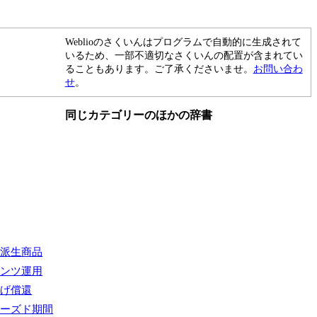
Weblioのさくいんはプログラムで自動的に生成されて
いるため、一部不適切なさくいんの配置が含まれてい
ることもあります。ご了承くださいませ。
お問い合わ
せ
。
同じカテゴリーのほかの辞書
融派生商品
オンツ運用
上げ償還
ローズド期間