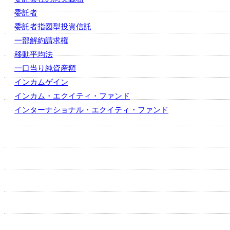
委託者
委託者指図型投資信託
一部解約請求権
移動平均法
一口当り純資産額
インカムゲイン
インカム・エクイティ・ファンド
インターナショナル・エクイティ・ファンド