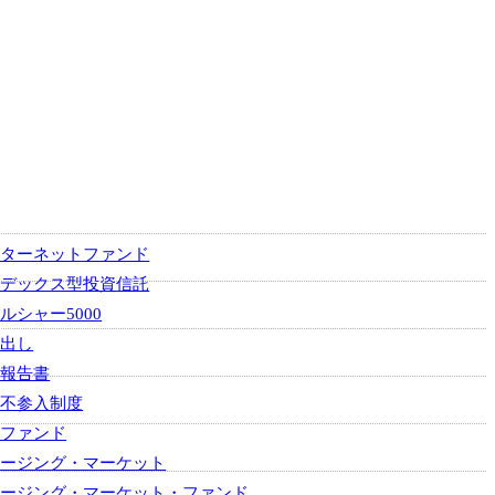
ンターネットファンド
ンデックス型投資信託
ルシャー5000
り出し
用報告書
金不参入制度
コファンド
マージング・マーケット
マージング・マーケット・ファンド