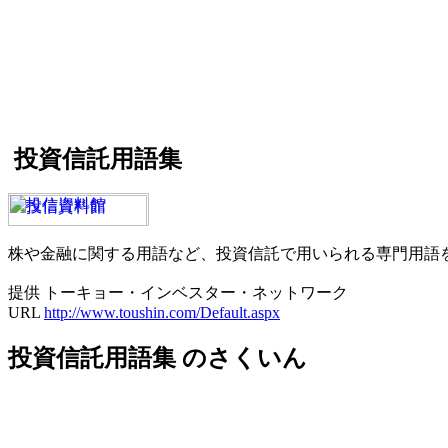
投資信託用語集
株や金融に関する用語など、投資信託で用いられる専門用語
提供 トーキョー・インベスター・ネットワーク
URL
http://www.toushin.com/Default.aspx
投資信託用語集 のさくいん