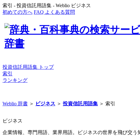
索引 - 投資信託用語集 - Weblio ビジネス
初めての方へ
FAQ よくある質問
投資信託用語集 トップ
索引
ランキング
Weblio 辞書
＞
ビジネス
＞
投資信託用語集
＞ 索引
ビジネス
企業情報、専門用語、業界用語。ビジネスの世界を飛び交う