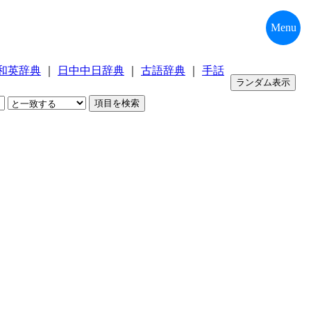
Menu
和英辞典
｜
日中中日辞典
｜
古語辞典
｜
手話