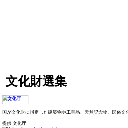
文化財選集
国が文化財に指定した建築物や工芸品、天然記念物、民俗文
提供 文化庁