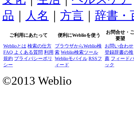
品
｜
人名
｜
方言
｜
辞書・
お問合せ・
ご利用にあたって
便利にWeblioを使う
要望
Weblioとは
検索の仕方
ブラウザからWeblio検
お問い合わせ
FAQ よくある質問
利用
索
Weblio検索ツール
登録辞書の推
規約
プライバシーポリ
Weblioモバイル
RSSフ
薦
フィード
シー
ィード
ック
©2013 Weblio