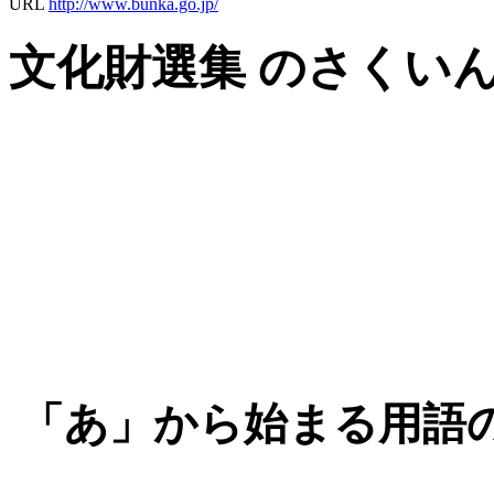
URL
http://www.bunka.go.jp/
文化財選集 のさくい
「あ」から始まる用語