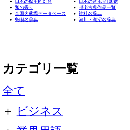
日本の歴史的灯台
日本の音風景100選
和の香り
邦楽古典作品一覧
全国火葬場データベース
神社名辞典
島嶼名辞典
河川・湖沼名辞典
カテゴリ一覧
全て
＋
ビジネス