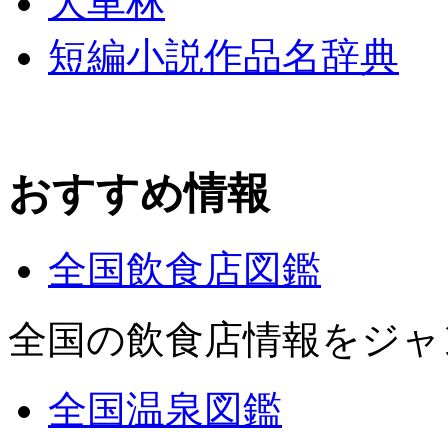
大車林
短編小説作品名辞典
おすすめ情報
全国飲食店図鑑
全国の飲食店情報をジャ
全国温泉図鑑