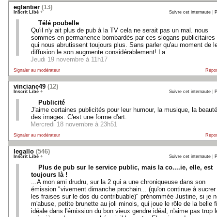
eglantier
(13)
Inscrit Libé
+
Suivre cet internaute
|
P
Télé poubelle
Qu'il n'y ait plus de pub à la TV cela ne serait pas un mal. nous
sommes en permanence bombardés par ces slogans publicitaires
qui nous abrutissent toujours plus. Sans parler qu'au moment de l
diffusion le son augmente considérablement! La
Jeudi 19 novembre à 11h17
Signaler au modérateur
Répo
vinciane49
(12)
Inscrit Libé
+
Suivre cet internaute
|
P
Publicité
J'aime certaines publicités pour leur humour, la musique, la beaut
des images. C'est une forme d'art.
Mercredi 18 novembre à 23h51
Signaler au modérateur
Répo
legallo
(546)
Inscrit Libé
+
Suivre cet internaute
|
P
Plus de pub sur le service public, mais la co....ie, elle, est
toujours là !
...A mon ami drudru, sur la 2 qui a une chroniqueuse dans son
émission "vivement dimanche prochain... (qu'on continue à sucrer
les fraises sur le dos du contribuable)" prénommée Justine, si je 
m'abuse, petite brunette au joli minois, qui joue le rôle de la belle fi
idéale dans l'émission du bon vieux gendre idéal, n'aime pas trop 