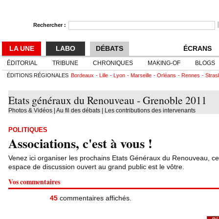
Rechercher :
LA UNE
LABO
DÉBATS
ÉCRANS
ÉDITORIAL
TRIBUNE
CHRONIQUES
MAKING-OF
BLOGS
ÉDITIONS RÉGIONALES
Bordeaux
Lille
Lyon
Marseille
Orléans
Rennes
Stras
Etats généraux du Renouveau - Grenoble 2011
Photos & Vidéos
|
Au fil des débats
|
Les contributions des intervenants
POLITIQUES
Associations, c'est à vous !
Venez ici organiser les prochains Etats Généraux du Renouveau, ce
espace de discussion ouvert au grand public est le vôtre.
Vos commentaires
45
commentaires affichés.