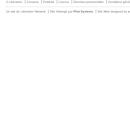
© Libération
Contacts
Publicité
Licence
Données personnelles
Conditions géné
Un site de Libération Network
Site hébergé par
Pilot Systems
Site Web designed by
e